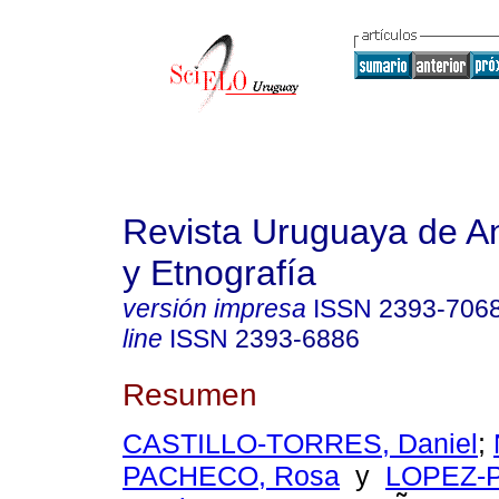
Revista Uruguaya de An
y Etnografía
versión impresa
ISSN
2393-706
line
ISSN
2393-6886
Resumen
CASTILLO-TORRES, Daniel
;
PACHECO, Rosa
y
LOPEZ-P