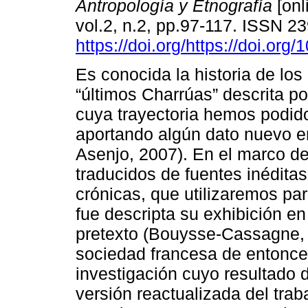
Antropología y Etnografía
[onl
vol.2, n.2, pp.97-117. ISSN 2
https://doi.org/https://doi.org
Es conocida la historia de lo
“últimos Charrúas” descrita po
cuya trayectoria hemos podido
aportando algún dato nuevo en
Asenjo, 2007). En el marco d
traducidos de fuentes inéditas
crónicas, que utilizaremos pa
fue descripta su exhibición en
pretexto (Bouysse-Cassagne, 1
sociedad francesa de entonce
investigación cuyo resultado 
versión reactualizada del trab