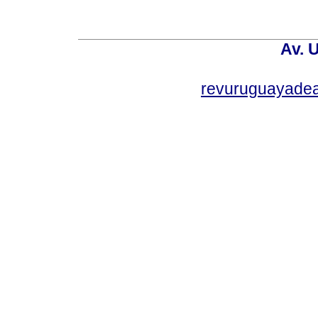
Av. 
revuruguayade