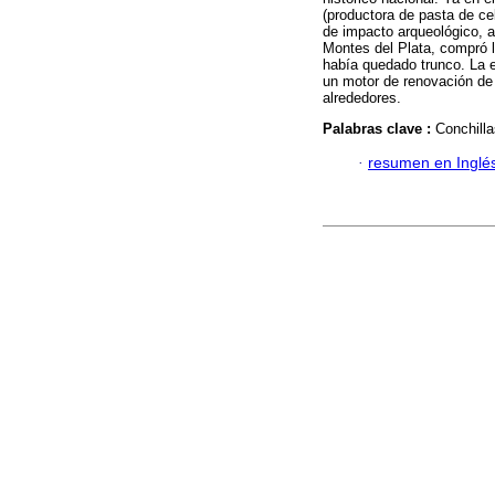
(productora de pasta de ce
de impacto arqueológico, a
Montes del Plata, compró l
había quedado trunco. La 
un motor de renovación de 
alrededores.
Palabras clave :
Conchilla
·
resumen en Inglé