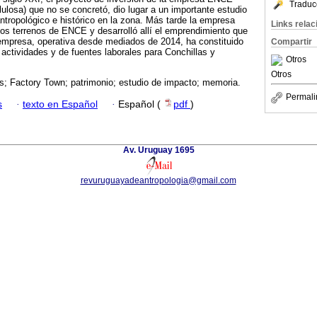
Traduc
lulosa) que no se concretó, dio lugar a un importante estudio
ntropológico e histórico en la zona. Más tarde la empresa
Links rela
os terrenos de ENCE y desarrolló allí el emprendimiento que
empresa, operativa desde mediados de 2014, ha constituido
Compartir
actividades y de fuentes laborales para Conchillas y
Otros
Otros
s; Factory Town; patrimonio; estudio de impacto; memoria.
Permali
s
·
texto en Español
·
Español (
pdf
)
Av. Uruguay 1695
revuruguayadeantropologia@gmail.com