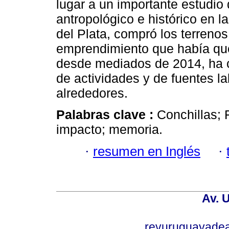
lugar a un importante estudio
antropológico e histórico en 
del Plata, compró los terrenos
emprendimiento que había que
desde mediados de 2014, ha c
de actividades y de fuentes l
alrededores.
Palabras clave :
Conchillas; 
impacto; memoria.
·
resumen en Inglés
·
Av. 
revuruguayade