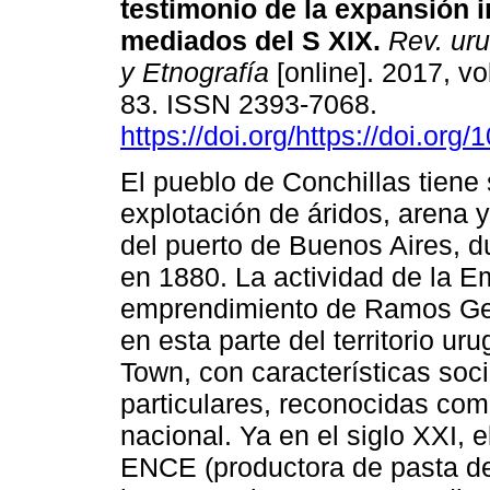
testimonio de la expansión 
mediados del S XIX.
Rev. uru
y Etnografía
[online]. 2017, vol
83. ISSN 2393-7068.
https://doi.org/https://doi.org
El pueblo de Conchillas tiene 
explotación de áridos, arena y
del puerto de Buenos Aires, d
en 1880. La actividad de la E
emprendimiento de Ramos Ge
en esta parte del territorio u
Town, con características soci
particulares, reconocidas como
nacional. Ya en el siglo XXI, 
ENCE (productora de pasta de