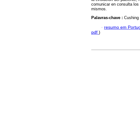
comunicar en consulta los
mismos.
Palavras-chave :
Cushing 
·
resumo em Portu
pdf
)