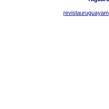
revistauruguayam