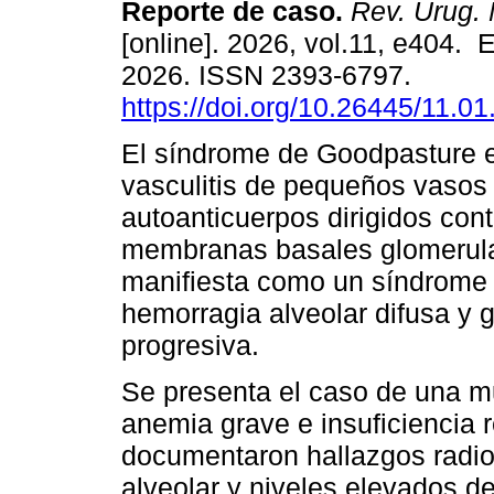
Reporte de caso.
Rev. Urug. 
[online]. 2026, vol.11, e404.
2026. ISSN 2393-6797.
https://doi.org/10.26445/11.01
El síndrome de Goodpasture 
vasculitis de pequeños vasos
autoanticuerpos dirigidos cont
membranas basales glomerular
manifiesta como un síndrome 
hemorragia alveolar difusa y 
progresiva.
Se presenta el caso de una m
anemia grave e insuficiencia 
documentaron hallazgos radio
alveolar y niveles elevados d