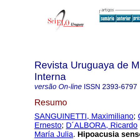
Revista Uruguaya de M
Interna
versão On-line
ISSN
2393-6797
Resumo
SANGUINETTI, Maximiliano
;
Ernesto
;
D´ALBORA, Ricardo
María Julia
.
Hipoacusia sens