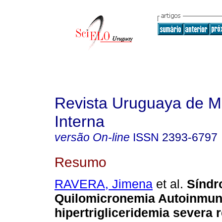
Revista Uruguaya de M
Interna
versão On-line
ISSN
2393-6797
Resumo
RAVERA, Jimena
et al.
Síndr
Quilomicronemia Autoinmun
hipertrigliceridemia severa 