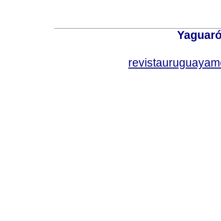
Yaguaró
revistauruguayam