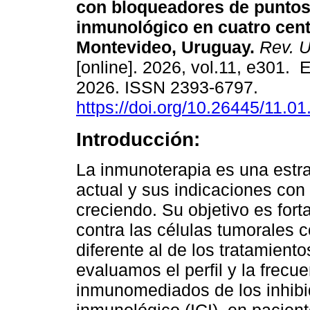
con bloqueadores de puntos
inmunológico en cuatro cen
Montevideo, Uruguay.
Rev. U
[online]. 2026, vol.11, e301.
2026. ISSN 2393-6797.
https://doi.org/10.26445/11.01
Introducción:
La inmunoterapia es una estra
actual y sus indicaciones con 
creciendo. Su objetivo es fort
contra las células tumorales c
diferente al de los tratamient
evaluamos el perfil y la frecu
inmunomediados de los inhibi