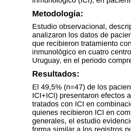
inmunológico (ICI), en pacien
Metodología:
Estudio observacional, descrip
analizaron los datos de pacie
que recibieron tratamiento con
inmunológico en cuatro centro
Uruguay, en el periodo compr
Resultados:
El 49,5% (n=47) de los pacien
ICI+ICI) presentaron efectos 
tratados con ICI en combinaci
quienes recibieron ICI en com
generales, el estudio evidenc
forma similar a los registros p