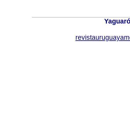
Yaguaró
revistauruguayam