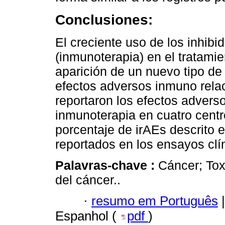
Conclusiones:
El creciente uso de los inhib
(inmunoterapia) en el tratamie
aparición de un nuevo tipo d
efectos adversos inmuno relac
reportaron los efectos advers
inmunoterapia en cuatro cent
porcentaje de irAEs descrito e
reportados en los ensayos clí
Palavras-chave :
Cáncer; Tox
del cáncer..
·
resumo em Português
|
Espanhol (
pdf
)