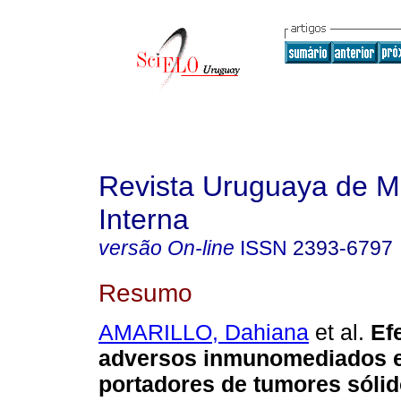
Revista Uruguaya de M
Interna
versão On-line
ISSN
2393-6797
Resumo
AMARILLO, Dahiana
et al.
Ef
adversos inmunomediados e
portadores de tumores sólid