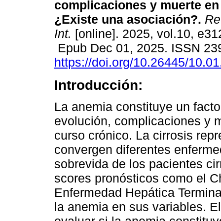
complicaciones y muerte en 
¿Existe una asociación?.
Rev
Int.
[online]. 2025, vol.10, e31
Epub Dec 01, 2025. ISSN 23
https://doi.org/10.26445/10.01
Introducción:
La anemia constituye un facto
evolución, complicaciones y 
curso crónico. La cirrosis rep
convergen diferentes enferme
sobrevida de los pacientes cir
scores pronósticos como el Ch
Enfermedad Hepática Terminal
la anemia en sus variables. El