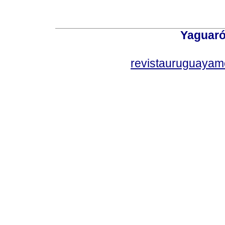
Yaguaró
revistauruguayam