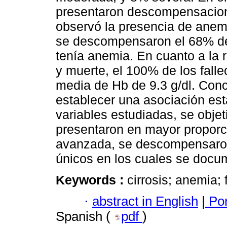
presentaron descompensaciones
observó la presencia de anem
se descompensaron el 68% de 
tenía anemia. En cuanto a la 
y muerte, el 100% de los fal
media de Hb de 9.3 g/dl. Conc
establecer una asociación esta
variables estudiadas, se obje
presentaron en mayor propor
avanzada, se descompensaron
únicos en los cuales se docu
Keywords :
cirrosis; anemia; 
·
abstract in English
|
Por
Spanish (
pdf
)