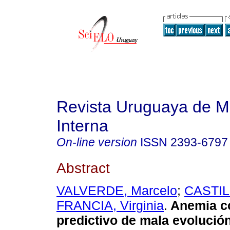
Revista Uruguaya de M
Interna
On-line version
ISSN
2393-6797
Abstract
VALVERDE, Marcelo
;
CASTILL
FRANCIA, Virginia
.
Anemia c
predictivo de mala evolución