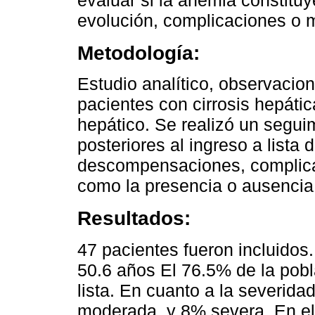
evaluar si la anemia constituy
evolución, complicaciones o mu
Metodología:
Estudio analítico, observaciona
pacientes con cirrosis hepátic
hepático. Se realizó un segui
posteriores al ingreso a lista 
descompensaciones, complicac
como la presencia o ausencia 
Resultados:
47 pacientes fueron incluido
50.6 años El 76.5% de la pobl
lista. En cuanto a la severid
moderada, y 8% severa. En el