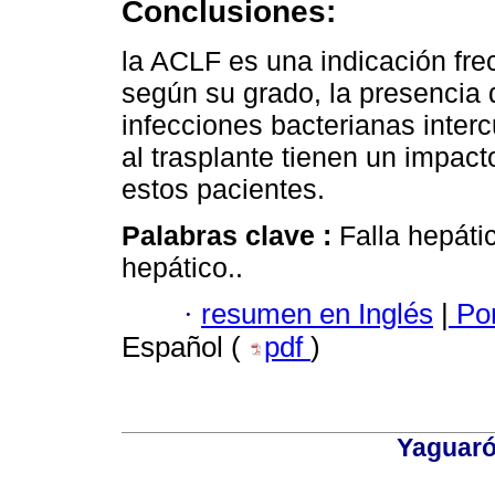
Conclusiones:
la ACLF es una indicación fre
según su grado, la presencia 
infecciones bacterianas interc
al trasplante tienen un impact
estos pacientes.
Palabras clave :
Falla hepáti
hepático..
·
resumen en Inglés
|
Por
Español (
pdf
)
Yaguaró