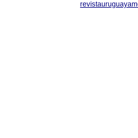
revistauruguayam