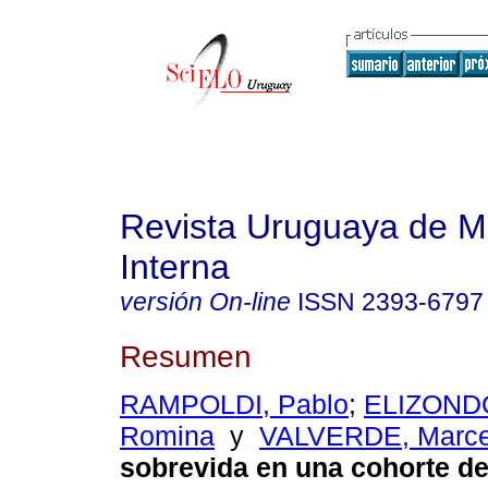
Revista Uruguaya de M
Interna
versión On-line
ISSN
2393-6797
Resumen
RAMPOLDI, Pablo
;
ELIZONDO
Romina
y
VALVERDE, Marce
sobrevida en una cohorte de