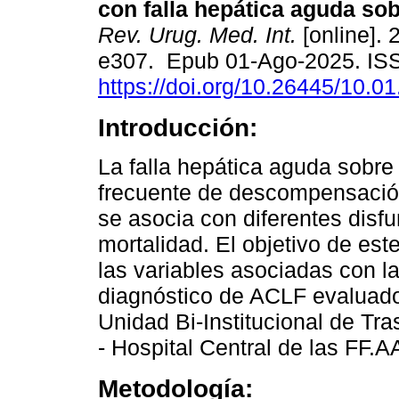
con falla hepática aguda sob
Rev. Urug. Med. Int.
[online]. 
e307. Epub 01-Ago-2025. IS
https://doi.org/10.26445/10.01
Introducción:
La falla hepática aguda sobre
frecuente de descompensación
se asocia con diferentes disf
mortalidad. El objetivo de est
las variables asociadas con l
diagnóstico de ACLF evaluados
Unidad Bi-Institucional de Tra
- Hospital Central de las FF.AA
Metodología: