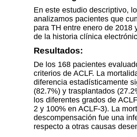
En este estudio descriptivo, lo
analizamos pacientes que cum
para TH entre enero de 2018 y 
de la historia clínica electróni
Resultados:
De los 168 pacientes evaluad
criterios de ACLF. La mortali
diferencia estadísticamente si
(82.7%) y trasplantados (27.2
los diferentes grados de AC
2 y 100% en ACLF-3). La mort
descompensación fue una infe
respecto a otras causas des