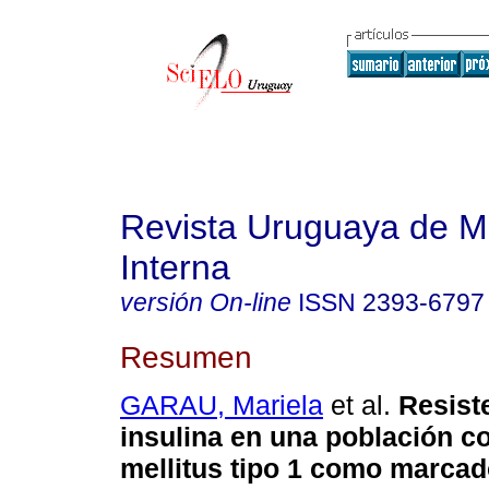
Revista Uruguaya de M
Interna
versión On-line
ISSN
2393-6797
Resumen
GARAU, Mariela
et al.
Resiste
insulina en una población c
mellitus tipo 1 como marcad