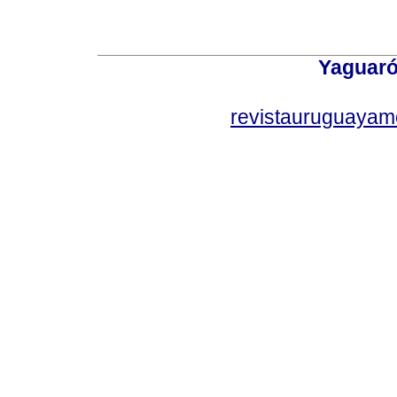
Yaguaró
revistauruguayam