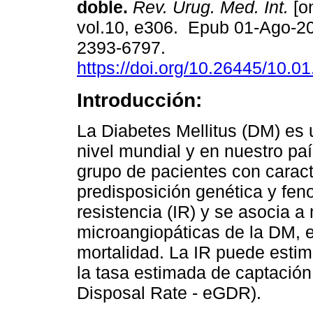
doble.
Rev. Urug. Med. Int.
[on
vol.10, e306. Epub 01-Ago-2
2393-6797.
https://doi.org/10.26445/10.01
Introducción:
La Diabetes Mellitus (DM) es 
nivel mundial y en nuestro pa
grupo de pacientes con caract
predisposición genética y fen
resistencia (IR) y se asocia 
microangiopáticas de la DM, 
mortalidad. La IR puede estima
la tasa estimada de captació
Disposal Rate - eGDR).