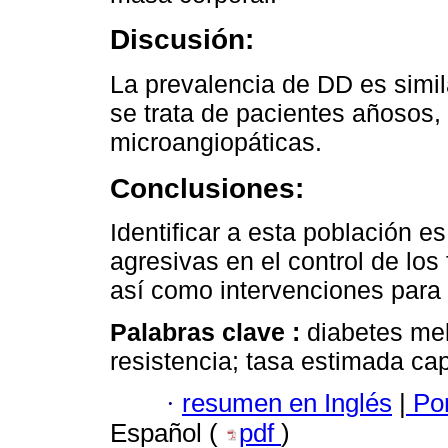
Discusión:
La prevalencia de DD es simila
se trata de pacientes añosos
microangiopáticas.
Conclusiones:
Identificar a esta población 
agresivas en el control de los
así como intervenciones para 
Palabras clave :
diabetes mel
resistencia; tasa estimada ca
·
resumen en Inglés
|
Por
Español (
pdf
)