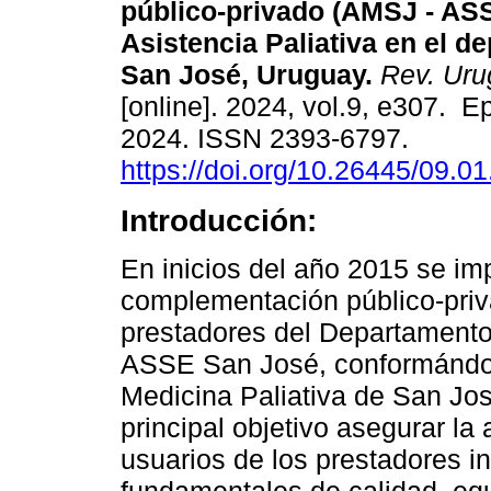
público-privado (AMSJ - AS
Asistencia Paliativa en el d
San José, Uruguay.
Rev. Urug
[online]. 2024, vol.9, e307. E
2024. ISSN 2393-6797.
https://doi.org/10.26445/09.01
Introducción:
En inicios del año 2015 se im
complementación público-priva
prestadores del Departament
ASSE San José, conformándos
Medicina Paliativa de San Jo
principal objetivo asegurar la 
usuarios de los prestadores in