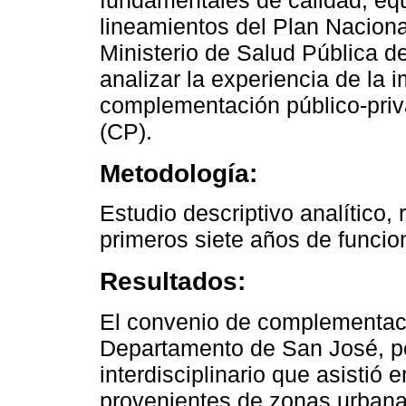
fundamentales de calidad, equ
lineamientos del Plan Naciona
Ministerio de Salud Pública de
analizar la experiencia de la
complementación público-priv
(CP).
Metodología:
Estudio descriptivo analítico,
primeros siete años de funcio
Resultados:
El convenio de complementaci
Departamento de San José, pe
interdisciplinario que asistió
provenientes de zonas urbanas