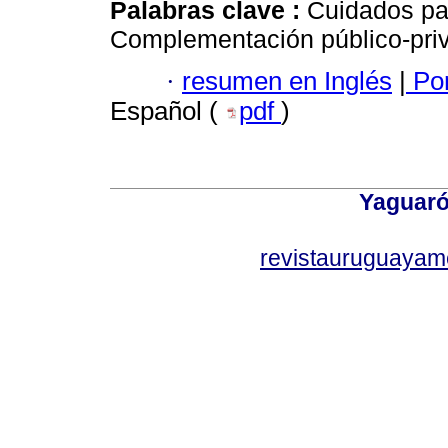
Palabras clave :
Cuidados pal
Complementación público-priv
·
resumen en Inglés
|
Por
Español (
pdf
)
Yaguaró
revistauruguayam