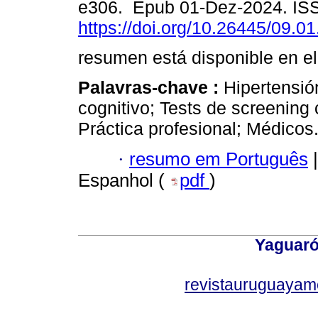
e306. Epub 01-Dez-2024. IS
https://doi.org/10.26445/09.01
resumen está disponible en el
Palavras-chave :
Hipertensió
cognitivo; Tests de screening 
Práctica profesional; Médicos
·
resumo em Português
|
Espanhol (
pdf
)
Yaguaró
revistauruguayam