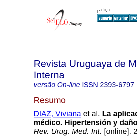
Revista Uruguaya de M
Interna
versão On-line
ISSN
2393-6797
Resumo
DIAZ, Viviana
et al.
La aplica
médico. Hipertensión y daño
Rev. Urug. Med. Int.
[online]. 