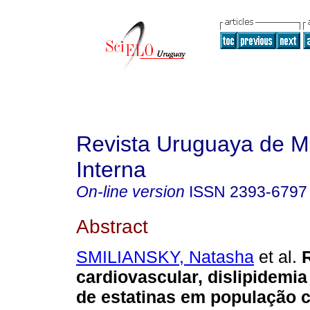
Revista Uruguaya de M
Interna
On-line version
ISSN
2393-6797
Abstract
SMILIANSKY, Natasha
et al.
R
cardiovascular, dislipidemia
de estatinas em população 