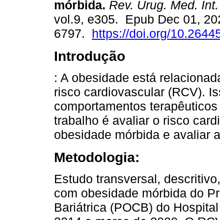
mórbida.
Rev. Urug. Med. Int.
vol.9, e305. Epub Dec 01, 20
6797.
https://doi.org/10.2644
Introdução
: A obesidade está relacionad
risco cardiovascular (RCV). I
comportamentos terapêuticos 
trabalho é avaliar o risco c
obesidade mórbida e avaliar a
Metodologia:
Estudo transversal, descritiv
com obesidade mórbida do Pr
Bariátrica (POCB) do Hospita