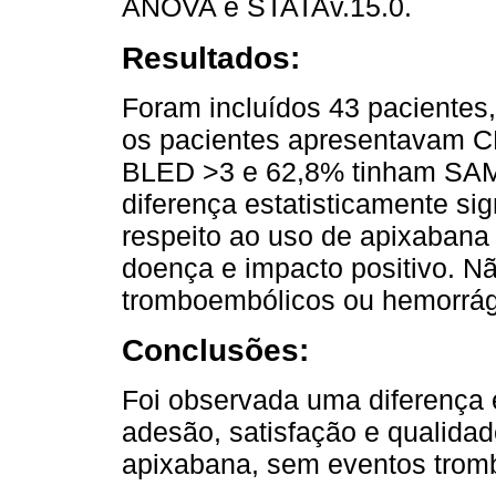
ANOVA e STATAv.15.0.
Resultados:
Foram incluídos 43 pacientes
os pacientes apresentavam
BLED >3 e 62,8% tinham SAM
diferença estatisticamente sig
respeito ao uso de apixabana 
doença e impacto positivo. N
tromboembólicos ou hemorrág
Conclusões:
Foi observada uma diferença e
adesão, satisfação e qualida
apixabana, sem eventos trom