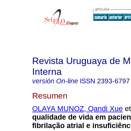
Revista Uruguaya de M
Interna
versión On-line
ISSN
2393-6797
Resumen
OLAYA MUNOZ, Qandi Xue
et
qualidade de vida em pacie
fibrilação atrial e insuficiên