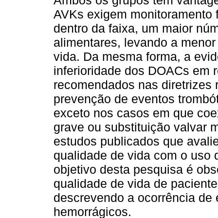
Ambos os grupos têm vantag
AVKs exigem monitoramento fr
dentro da faixa, um maior nú
alimentares, levando a menor
vida. Da mesma forma, a evidê
inferioridade dos DOACs em 
recomendados nas diretrizes r
prevenção de eventos trombót
exceto nos casos em que coe
grave ou substituição valvar
estudos publicados que avali
qualidade de vida com o uso
objetivo desta pesquisa é ob
qualidade de vida de pacien
descrevendo a ocorrência de 
hemorrágicos.