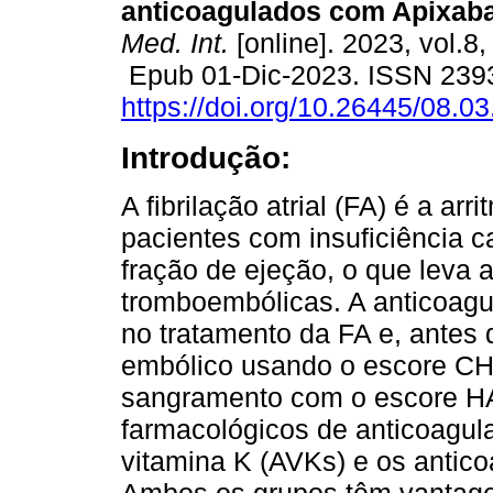
anticoagulados com Apixab
Med. Int.
[online]. 2023, vol.8,
Epub 01-Dic-2023. ISSN 239
https://doi.org/10.26445/08.03
Introdução:
A fibrilação atrial (FA) é a a
pacientes com insuficiência 
fração de ejeção, o que leva 
tromboembólicas. A anticoagu
no tratamento da FA e, antes 
embólico usando o escore C
sangramento com o escore H
farmacológicos de anticoagula
vitamina K (AVKs) e os antico