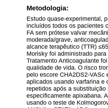
Metodologia:
Estudo quase-experimental, pr
incluídos todos os pacientes
FA sem prótese valvar mecâni
moderada/grave, anticoagula
alcance terapêutico (TTR) ≤
Morisky foi administrado para
Tratamento Anticoagulante foi
qualidade de vida. O risco tr
pelo escore CHA2DS2-VASc e
aplicados usando varfarina e
repetidos após a substituiçã
especificamente apixabana. A a
usando o teste de Kolmogorov