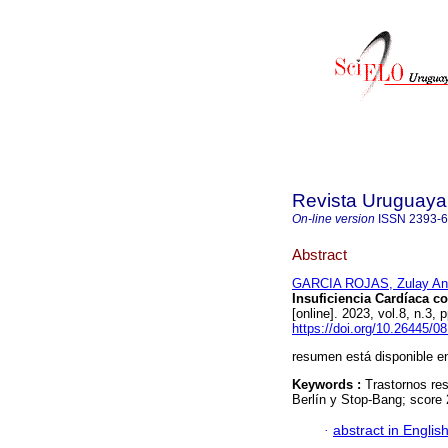
Revista Uruguaya 
On-line version
ISSN
2393-
Abstract
GARCIA ROJAS, Zulay An
Insuficiencia Cardíaca c
[online]. 2023, vol.8, n.3
https://doi.org/10.26445/08
resumen está disponible en
Keywords :
Trastornos res
Berlín y Stop-Bang; score 
·
abstract in Englis