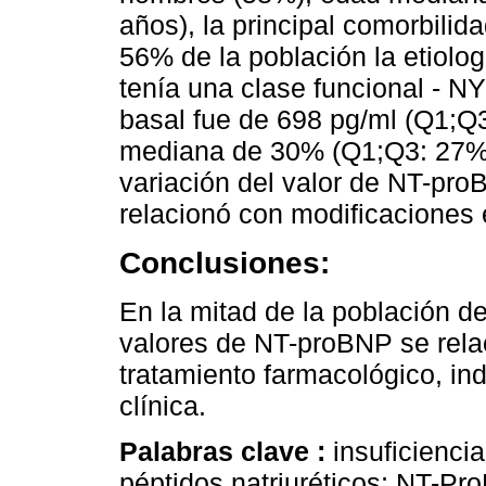
años), la principal comorbilida
56% de la población la etiolo
tenía una clase funcional - 
basal fue de 698 pg/ml (Q1;Q3
mediana de 30% (Q1;Q3: 27%;
variación del valor de NT-pro
relacionó con modificaciones 
Conclusiones:
En la mitad de la población d
valores de NT-proBNP se rela
tratamiento farmacológico, in
clínica.
Palabras clave :
insuficiencia
péptidos natriuréticos; NT-Pr