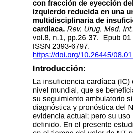
con fracción de eyección del
izquierdo reducida en una u
multidisciplinaria de insufic
cardiaca.
Rev. Urug. Med. Int
vol.8, n.1, pp.26-37. Epub 01
ISSN 2393-6797.
https://doi.org/10.26445/08.01
Introducción:
La insuficiencia cardíaca (IC)
nivel mundial, que se benefici
su seguimiento ambulatorio sig
diagnóstica y pronóstica del
evidencia actual; pero su uso
definido. En el presente estud