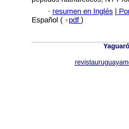
·
resumen en Inglés
|
Por
Español (
pdf
)
Yaguaró
revistauruguayam