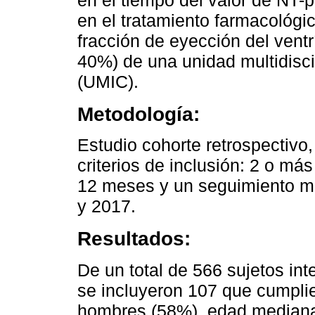
en el tiempo del valor de NT-
en el tratamiento farmacológi
fracción de eyección del ventr
40%) de una unidad multidiscip
(UMIC).
Metodología:
Estudio cohorte retrospectivo
criterios de inclusión: 2 o m
12 meses y un seguimiento mí
y 2017.
Resultados:
De un total de 566 sujetos in
se incluyeron 107 que cumplier
hombres (58%), edad mediana