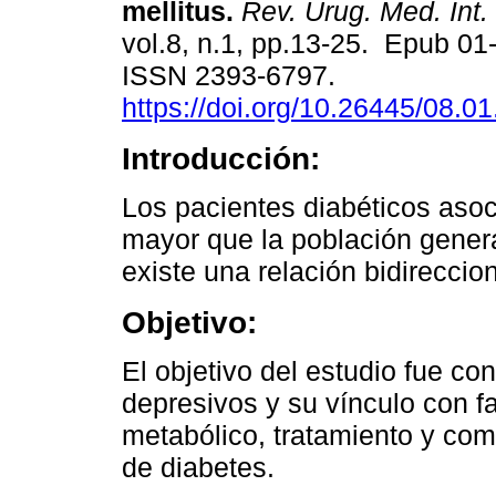
mellitus.
Rev. Urug. Med. Int.
vol.8, n.1, pp.13-25. Epub 01
ISSN 2393-6797.
https://doi.org/10.26445/08.01
Introducción:
Los pacientes diabéticos aso
mayor que la población gener
existe una relación bidireccio
Objetivo:
El objetivo del estudio fue co
depresivos y su vínculo con f
metabólico, tratamiento y com
de diabetes.