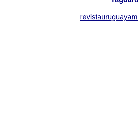
revistauruguayam