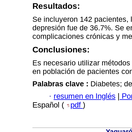
Resultados:
Se incluyeron 142 pacientes, 
depresión fue de 36.7%. Se e
complicaciones crónicas y men
Conclusiones:
Es necesario utilizar métodos
en población de pacientes con
Palabras clave :
Diabetes; d
·
resumen en Inglés
|
Por
Español (
pdf
)
Yaguaró