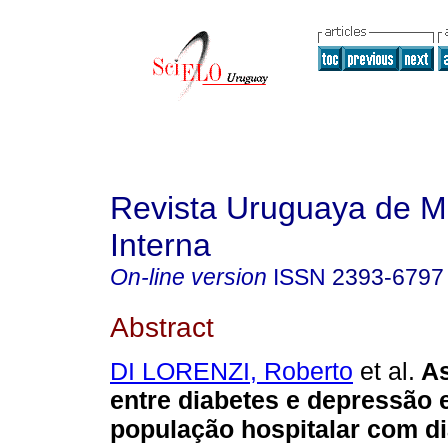
Revista Uruguaya de M
Interna
On-line version
ISSN
2393-6797
Abstract
DI LORENZI, Roberto
et al.
As
entre diabetes e depressão
população hospitalar com d