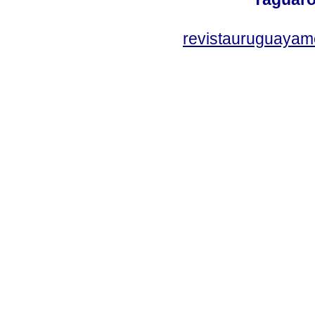
revistauruguayam