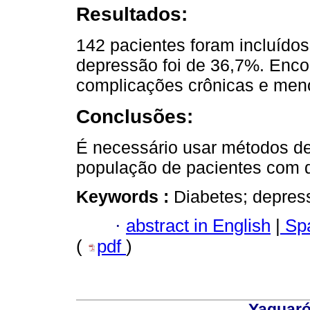
Resultados:
142 pacientes foram incluídos
depressão foi de 36,7%. Enc
complicações crônicas e meno
Conclusões:
É necessário usar métodos de
população de pacientes com d
Keywords :
Diabetes; depres
·
abstract in English
|
Spa
(
pdf
)
Yaguaró