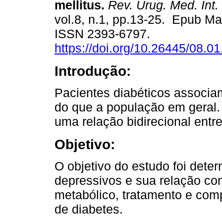
mellitus.
Rev. Urug. Med. Int.
vol.8, n.1, pp.13-25. Epub Ma
ISSN 2393-6797.
https://doi.org/10.26445/08.01
Introdução:
Pacientes diabéticos associa
do que a população em geral.
uma relação bidirecional entr
Objetivo:
O objetivo do estudo foi dete
depressivos e sua relação com
metabólico, tratamento e co
de diabetes.