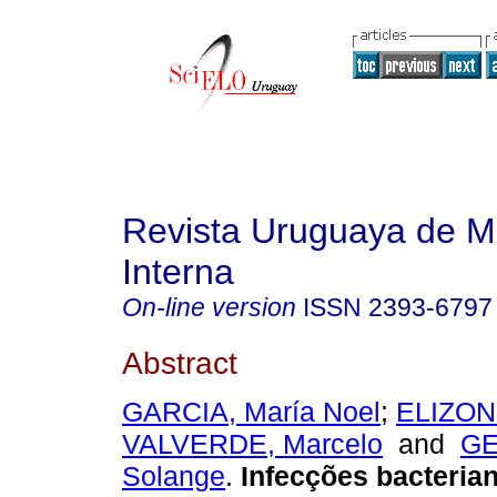
Revista Uruguaya de M
Interna
On-line version
ISSN
2393-6797
Abstract
GARCIA, María Noel
;
ELIZON
VALVERDE, Marcelo
and
GE
Solange
.
Infecções bacteria