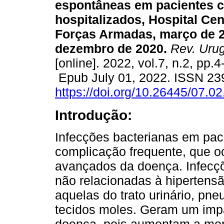
espontâneas em pacientes ci
hospitalizados, Hospital Cen
Forças Armadas, março de 
dezembro de 2020.
Rev. Urug
[online]. 2022, vol.7, n.2, pp.4
Epub July 01, 2022. ISSN 23
https://doi.org/10.26445/07.02
Introdução:
Infecções bacterianas em pac
complicação frequente, que o
avançados da doença. Infecç
não relacionadas à hipertensã
aquelas do trato urinário, pn
tecidos moles. Geram um impa