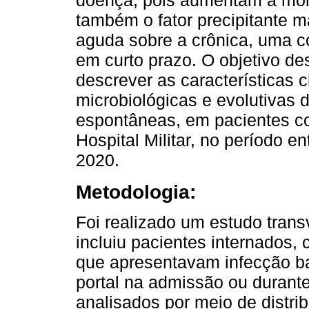
doença, pois aumentam a mor
também o fator precipitante m
aguda sobre a crônica, uma c
em curto prazo. O objetivo de
descrever as características c
microbiológicas e evolutivas 
espontâneas, em pacientes co
Hospital Militar, no período 
2020.
Metodologia:
Foi realizado um estudo transv
incluiu pacientes internados, 
que apresentavam infecção ba
portal na admissão ou durant
analisados ​​por meio de distr