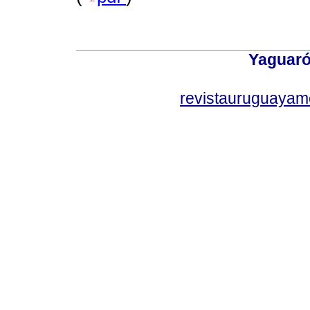
Yaguaró
revistauruguayam