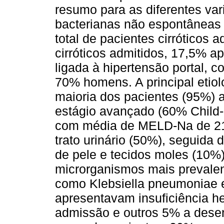
resumo para as diferentes var
bacterianas não espontâneas 
total de pacientes cirróticos 
cirróticos admitidos, 17,5% 
ligada à hipertensão portal, 
70% homens. A principal etiolo
maioria dos pacientes (95%)
estágio avançado (60% Child-
com média de MELD-Na de 21. 
trato urinário (50%), seguida
de pele e tecidos moles (10%
microrganismos mais prevalen
como Klebsiella pneumoniae e
apresentavam insuficiência h
admissão e outros 5% a dese