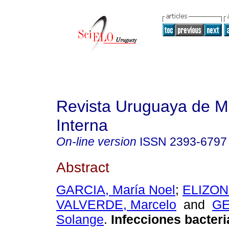
Revista Uruguaya de M
Interna
On-line version
ISSN
2393-6797
Abstract
GARCIA, María Noel
;
ELIZON
VALVERDE, Marcelo
and
GE
Solange
.
Infecciones bacter