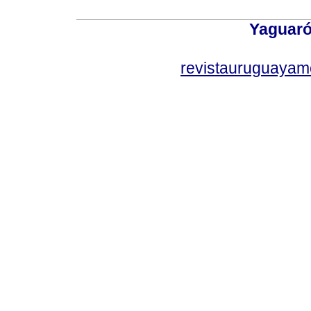
Yaguaró
revistauruguayam