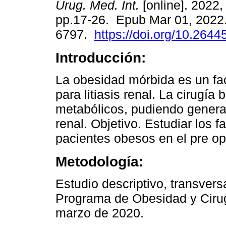
Urug. Med. Int.
[online]. 2022, 
pp.17-26. Epub Mar 01, 2022
6797.
https://doi.org/10.2644
Introducción:
La obesidad mórbida es un fac
para litiasis renal. La cirugía
metabólicos, pudiendo generar
renal. Objetivo. Estudiar los f
pacientes obesos en el pre ope
Metodología:
Estudio descriptivo, transvers
Programa de Obesidad y Cirugí
marzo de 2020.