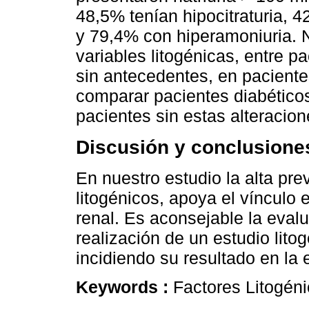
48,5% tenían hipocitraturia, 4
y 79,4% con hiperamoniuria. N
variables litogénicas, entre p
sin antecedentes, en paciente
comparar pacientes diabético
pacientes sin estas alteracion
Discusión y conclusione
En nuestro estudio la alta pre
litogénicos, apoya el vínculo e
renal. Es aconsejable la evalu
realización de un estudio litog
incidiendo su resultado en la 
Keywords :
Factores Litogén