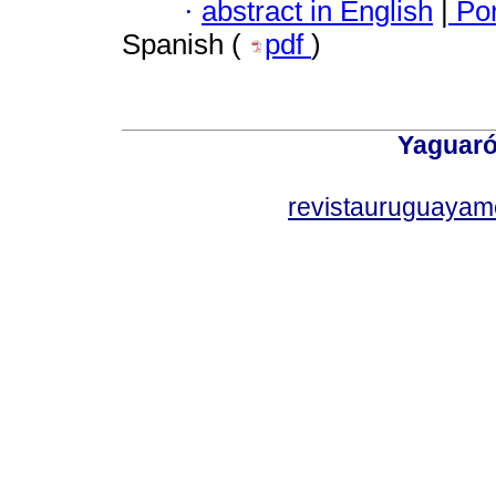
·
abstract in English
|
Por
Spanish (
pdf
)
Yaguaró
revistauruguayam