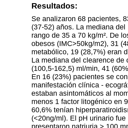
Resultados:
Se analizaron 68 pacientes, 
(37-52) años. La mediana del 
rango de 35 a 70 kg/m². De lo
obesos (IMC>50kg/m2), 31 (4
metabólico, 19 (28,7%) eran d
La mediana del clearence de 
(100,5-162,5) ml/min, 41 (60%
En 16 (23%) pacientes se con
manifestación clínica - ecográf
estaban asintomáticos al mom
menos 1 factor litogénico en 
60,6% tenían hiperparatiroidi
(<20ng/ml). El pH urinario fu
presentaron natriuria > 100 m