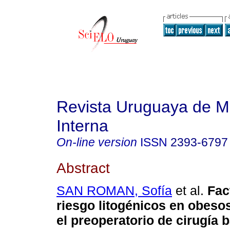
Revista Uruguaya de M
Interna
On-line version
ISSN
2393-6797
Abstract
SAN ROMAN, Sofía
et al.
Fac
riesgo litogénicos en obeso
el preoperatorio de cirugía b