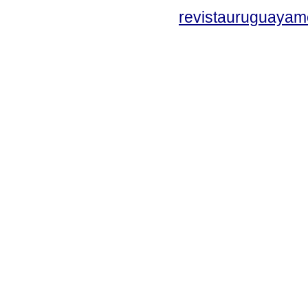
revistauruguayam