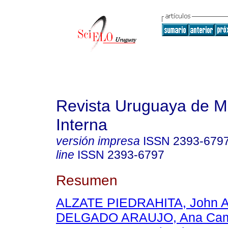
Revista Uruguaya de M
Interna
versión impresa
ISSN
2393-679
line
ISSN
2393-6797
Resumen
ALZATE PIEDRAHITA, John A
DELGADO ARAUJO, Ana Cam