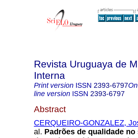
Revista Uruguaya de M
Interna
Print version
ISSN
2393-6797
On
line version
ISSN
2393-6797
Abstract
CERQUEIRO-GONZALEZ, Jos
al.
Padrões de qualidade no