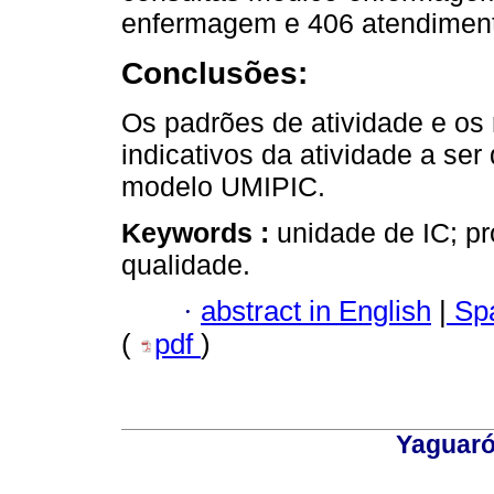
enfermagem e 406 atendimen
Conclusões:
Os padrões de atividade e os
indicativos da atividade a se
modelo UMIPIC.
Keywords :
unidade de IC; p
qualidade.
·
abstract in English
|
Spa
(
pdf
)
Yaguaró