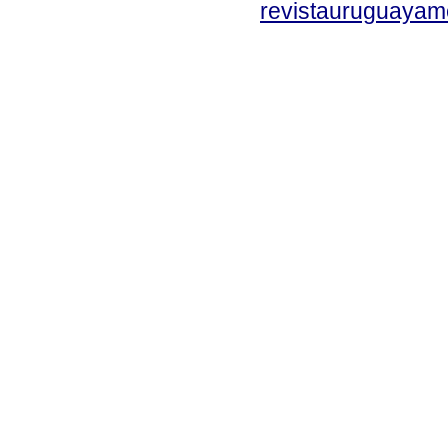
revistauruguayam