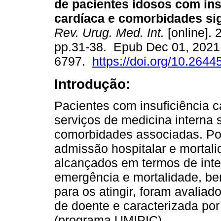
de pacientes idosos com ins
cardíaca e comorbidades sig
Rev. Urug. Med. Int.
[online]. 
pp.31-38. Epub Dec 01, 2021
6797.
https://doi.org/10.2644
Introdução:
Pacientes com insuficiência 
serviços de medicina interna
comorbidades associadas. Por
admissão hospitalar e mortali
alcançados em termos de int
emergência e mortalidade, be
para os atingir, foram avaliad
de doente e caracterizada por
(programa UMIPIC).