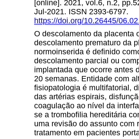
[online]. 2021, vol.6, n.2, pp
Jul-2021. ISSN 2393-6797.
https://doi.org/10.26445/06.02
O descolamento da placenta 
descolamento prematuro da p
normoinserida é definido com
descolamento parcial ou com
implantada que ocorre antes 
20 semanas. Entidade com alt
fisiopatologia é multifatorial,
das artérias espirais, disfunç
coagulação ao nível da interf
se a trombofilia hereditária co
uma revisão do assunto com 
tratamento em pacientes port