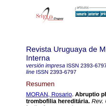
Revista Uruguaya de M
Interna
versión impresa
ISSN
2393-679
line
ISSN
2393-6797
Resumen
MORAN, Rosario
.
Abruptio p
trombofilia hereditária.
Rev. 