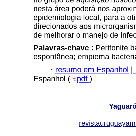
nesta área poderá nos aprox
epidemiologia local, para a o
direcionados aos microrganis
de melhorar o manejo de infe
Palavras-chave :
Peritonite 
espontânea; empiema bacteria
·
resumo em Espanhol
|
Espanhol (
pdf
)
Yaguaró
revistauruguayam