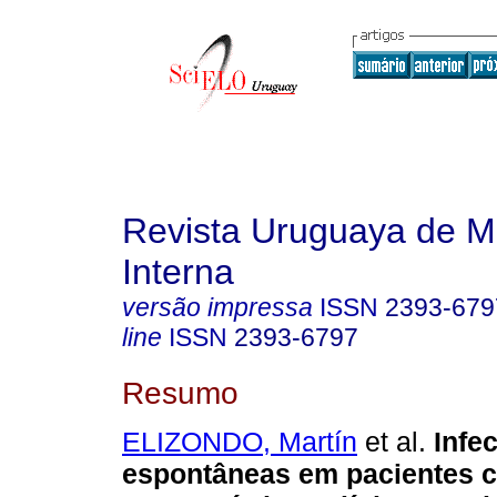
Revista Uruguaya de M
Interna
versão impressa
ISSN
2393-679
line
ISSN
2393-6797
Resumo
ELIZONDO, Martín
et al.
Infe
espontâneas em pacientes ci