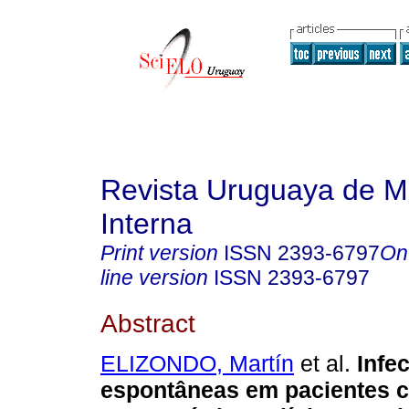
Revista Uruguaya de M
Interna
Print version
ISSN
2393-6797
On
line version
ISSN
2393-6797
Abstract
ELIZONDO, Martín
et al.
Infe
espontâneas em pacientes ci