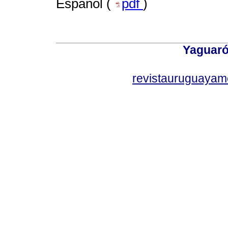
Español (
pdf
)
Yaguaró
revistauruguayam