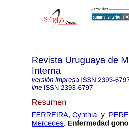
Revista Uruguaya de M
Interna
versión impresa
ISSN
2393-679
line
ISSN
2393-6797
Resumen
FERREIRA, Cynthia
y
PERE
Mercedes
.
Enfermedad gono