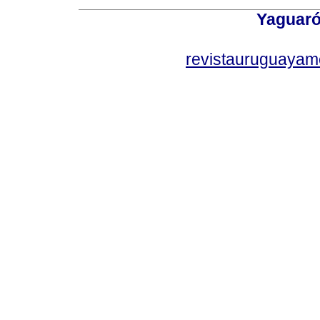
Yaguaró
revistauruguayam