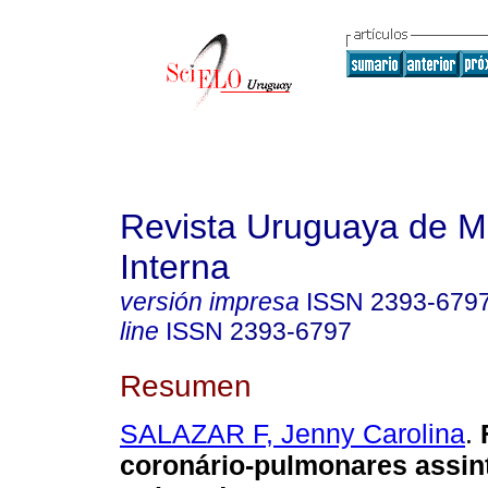
Revista Uruguaya de M
Interna
versión impresa
ISSN
2393-679
line
ISSN
2393-6797
Resumen
SALAZAR F, Jenny Carolina
.
F
coronário-pulmonares assin