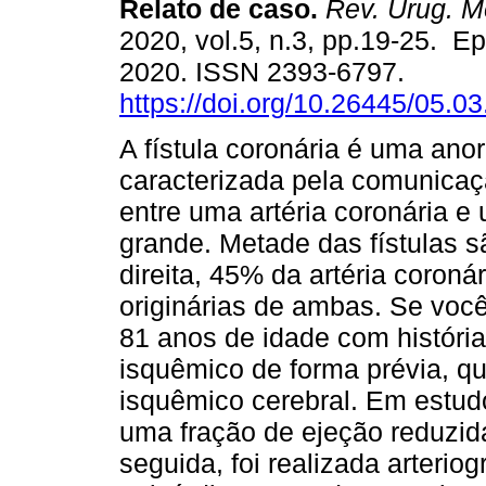
Relato de caso.
Rev. Urug. Me
2020, vol.5, n.3, pp.19-25. E
2020. ISSN 2393-6797.
https://doi.org/10.26445/05.03
A fístula coronária é uma ano
caracterizada pela comunica
entre uma artéria coronária 
grande. Metade das fístulas sã
direita, 45% da artéria coro
originárias de ambas. Se voc
81 anos de idade com históri
isquêmico de forma prévia, q
isquêmico cerebral. Em estu
uma fração de ejeção reduzid
seguida, foi realizada arterio