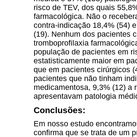
risco de TEV, dos quais 55,8%
farmacológica. Não o receber
contra-indicação 18,4% (54) 
(19). Nenhum dos pacientes c
tromboprofilaxia farmacológi
população de pacientes em ris
estatisticamente maior em pa
que em pacientes cirúrgicos 
pacientes que não tinham indi
medicamentosa, 9,3% (12) a 
apresentavam patologia médi
Conclusões:
Em nosso estudo encontramos
confirma que se trata de um 