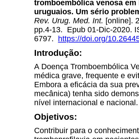
tromboembólica venosa em 
uruguaios. Um sério proble
Rev. Urug. Med. Int.
[online]. 
pp.4-13. Epub 01-Dic-2020. 
6797.
https://doi.org/10.2644
Introdução:
A Doença Tromboembólica Ve
médica grave, frequente e evi
Embora a eficácia da sua pre
mecânica) tenha sido demonst
nível internacional e nacional.
Objetivos:
Contribuir para o conheciment