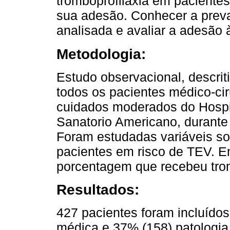
tromboprofilaxia em pacientes
sua adesão. Conhecer a preva
analisada e avaliar a adesão 
Metodologia:
Estudo observacional, descriti
todos os pacientes médico-ci
cuidados moderados do Hospita
Sanatorio Americano, durante 
Foram estudadas variáveis so
pacientes em risco de TEV. Em
porcentagem que recebeu trom
Resultados:
427 pacientes foram incluído
médica e 37% (158) patologia