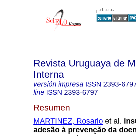
Revista Uruguaya de M
Interna
versión impresa
ISSN
2393-679
line
ISSN
2393-6797
Resumen
MARTINEZ, Rosario
et al.
Ins
adesão à prevenção da doe