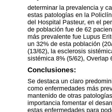
determinar la prevalencia y ca
estas patologías en la Polic
del Hospital Pasteur, en el pe
de población fue de 62 pacien
más prevalente fue Lupus Eri
un 32% de esta población (20/
(13/62), la esclerosis sistémic
sistémica 8% (5/62), Overlap 
Conclusiones:
Se destaca un claro predominio
como enfermedades más preva
mantenido de otras patología
importancia fomentar el desar
estas enfermedades para pode