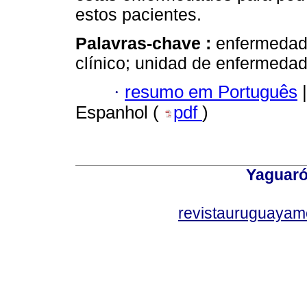
estos pacientes.
Palavras-chave :
enfermedade
clínico; unidad de enfermeda
·
resumo em Português
|
Espanhol (
pdf
)
Yaguaró
revistauruguayam