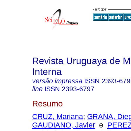
Revista Uruguaya de M
Interna
versão impressa
ISSN
2393-679
line
ISSN
2393-6797
Resumo
CRUZ, Mariana
;
GRANA, Die
GAUDIANO, Javier
e
PEREZ,