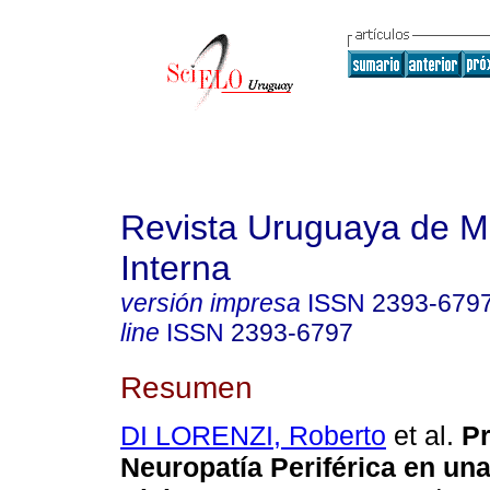
Revista Uruguaya de M
Interna
versión impresa
ISSN
2393-679
line
ISSN
2393-6797
Resumen
DI LORENZI, Roberto
et al.
Pr
Neuropatía Periférica en un