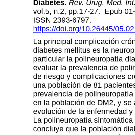
Diabetes.
Rev. Urug. Med. Int
vol.5, n.2, pp.17-27. Epub 01
ISSN 2393-6797.
https://doi.org/10.26445/05.02
La principal complicación crón
diabetes mellitus es la neurop
particular la polineuropatía di
evaluar la prevalencia de poli
de riesgo y complicaciones c
una población de 81 pacientes
prevalencia de polineuropatí
en la población de DM2, y se
evolución de la enfermedad y
La polineuropatía sintomátic
concluye que la población dia