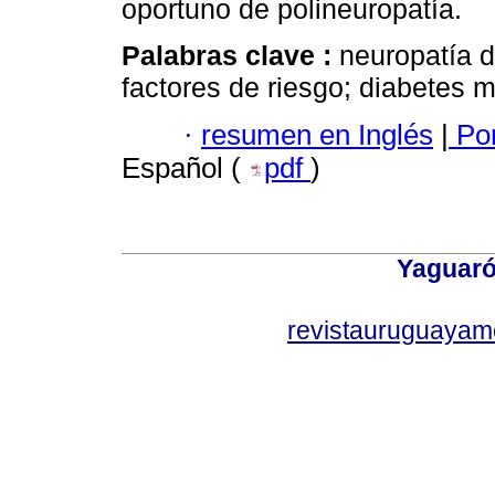
oportuno de polineuropatía.
Palabras clave :
neuropatía d
factores de riesgo; diabetes me
·
resumen en Inglés
|
Por
Español (
pdf
)
Yaguaró
revistauruguayam