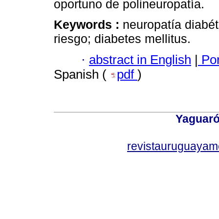
oportuno de polineuropatía.
Keywords :
neuropatía diabét
riesgo; diabetes mellitus.
·
abstract in English
|
Por
Spanish (
pdf
)
Yaguaró
revistauruguayam