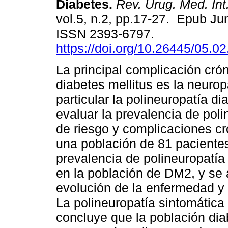
Diabetes.
Rev. Urug. Med. Int
vol.5, n.2, pp.17-27. Epub Ju
ISSN 2393-6797.
https://doi.org/10.26445/05.02
La principal complicación crón
diabetes mellitus es la neurop
particular la polineuropatía di
evaluar la prevalencia de poli
de riesgo y complicaciones c
una población de 81 pacientes
prevalencia de polineuropatí
en la población de DM2, y se
evolución de la enfermedad y
La polineuropatía sintomátic
concluye que la población dia