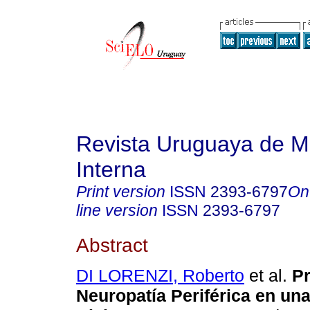
Revista Uruguaya de M
Interna
Print version
ISSN
2393-6797
On
line version
ISSN
2393-6797
Abstract
DI LORENZI, Roberto
et al.
Pr
Neuropatía Periférica en un