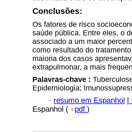
Conclusões:
Os fatores de risco socioeco
saúde pública. Entre eles, o 
associado a um maior percent
como resultado do tratamento
maioria dos casos apresentav
extrapulmonar, a mais frequent
Palavras-chave :
Tuberculose
Epidemiologia; Imunossupres
·
resumo em Espanhol
|
Espanhol (
pdf
)