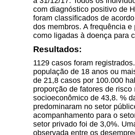
a 31/12/17. Todos os indivíd
com diagnóstico positivo de H
foram classificados de acord
dos membros. A frequência e 
como ligadas à doença para c
Resultados:
1129 casos foram registrados.
população de 18 anos ou mais
de 21,8 casos por 100.000 ha
proporção de fatores de risco
socioeconômico de 43,8. % da
predominaram no setor públi
acompanhamento para o setor 
setor privado foi de 3,0%. Um
observada entre os desempre