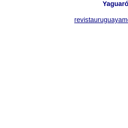
Yaguaró
revistauruguayam