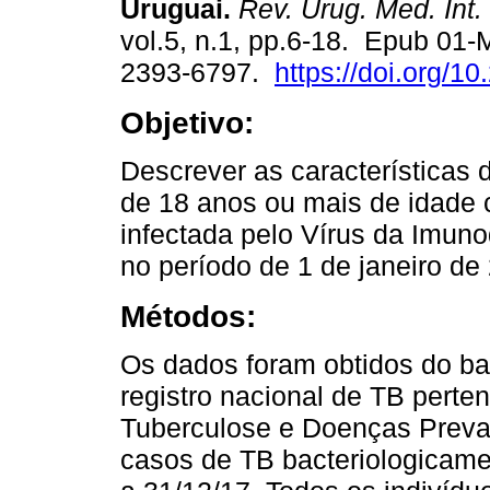
Uruguai.
Rev. Urug. Med. Int.
vol.5, n.1, pp.6-18. Epub 01
2393-6797.
https://doi.org/1
Objetivo:
Descrever as características
de 18 anos ou mais de idade 
infectada pelo Vírus da Imun
no período de 1 de janeiro d
Métodos:
Os dados foram obtidos do b
registro nacional de TB pert
Tuberculose e Doenças Preva
casos de TB bacteriologicame