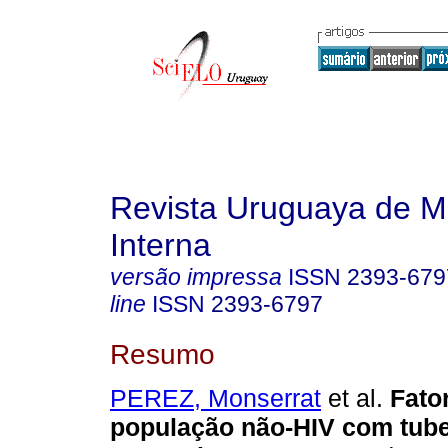
Revista Uruguaya de M
Interna
versão impressa
ISSN
2393-679
line
ISSN
2393-6797
Resumo
PEREZ, Monserrat
et al.
Fator
população não-HIV com tube