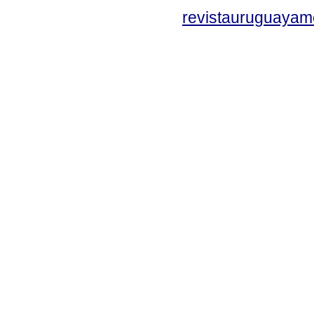
revistauruguayam