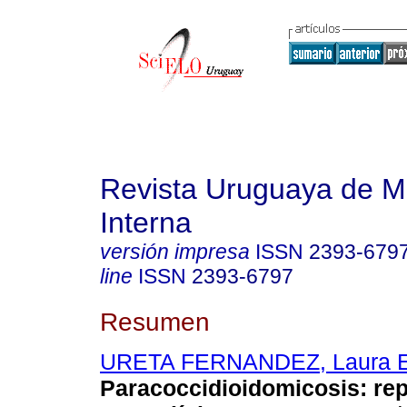
Revista Uruguaya de M
Interna
versión impresa
ISSN
2393-679
line
ISSN
2393-6797
Resumen
URETA FERNANDEZ, Laura E
Paracoccidioidomicosis: rep