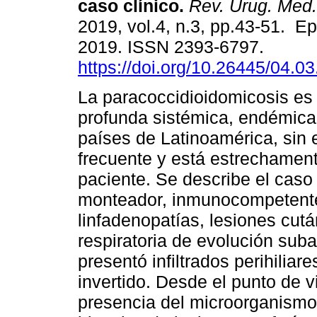
caso clínico.
Rev. Urug. Med. 
2019, vol.4, n.3, pp.43-51. E
2019. ISSN 2393-6797.
https://doi.org/10.26445/04.03
La paracoccidioidomicosis es
profunda sistémica, endémica
países de Latinoamérica, sin
frecuente y está estrechament
paciente. Se describe el caso
monteador, inmunocompetente
linfadenopatías, lesiones cu
respiratoria de evolución sub
presentó infiltrados perihiliar
invertido. Desde el punto de v
presencia del microorganismo