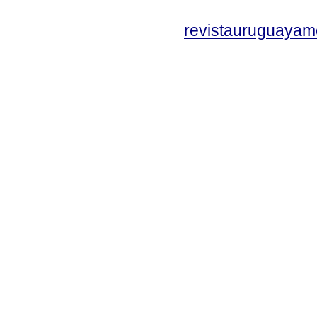
revistauruguayam