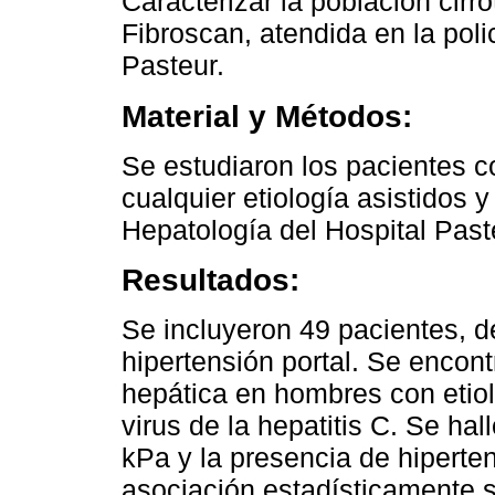
Caracterizar la población cirr
Fibroscan, atendida en la poli
Pasteur.
Material y Métodos:
Se estudiaron los pacientes c
cualquier etiología asistidos y
Hepatología del Hospital Past
Resultados:
Se incluyeron 49 pacientes, d
hipertensión portal. Se encont
hepática en hombres con etiol
virus de la hepatitis C. Se ha
kPa y la presencia de hiperten
asociación estadísticamente si