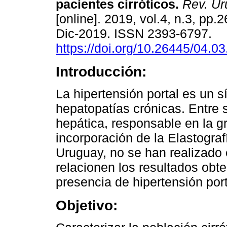
pacientes cirróticos.
Rev. Uru
[online]. 2019, vol.4, n.3, pp
Dic-2019. ISSN 2393-6797.
https://doi.org/10.26445/04.03
Introducción:
La hipertensión portal es un 
hepatopatías crónicas. Entre s
hepática, responsable en la g
incorporación de la Elastograf
Uruguay, no se han realizado 
relacionen los resultados obt
presencia de hipertensión port
Objetivo: