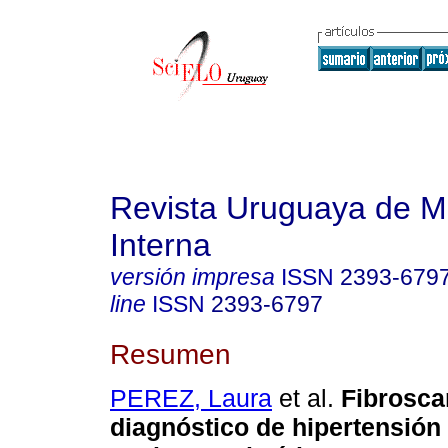
Revista Uruguaya de M
Interna
versión impresa
ISSN
2393-679
line
ISSN
2393-6797
Resumen
PEREZ, Laura
et al.
Fibrosca
diagnóstico de hipertensión 