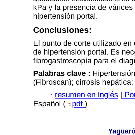
kPa y la presencia de várices 
hipertensión portal.
Conclusiones:
El punto de corte utilizado en 
de hipertensión portal. Es nec
fibrogastroscopía para el dia
Palabras clave :
Hipertensión 
(Fibroscan); cirrosis hepática;
·
resumen en Inglés
|
Por
Español (
pdf
)
Yaguaró