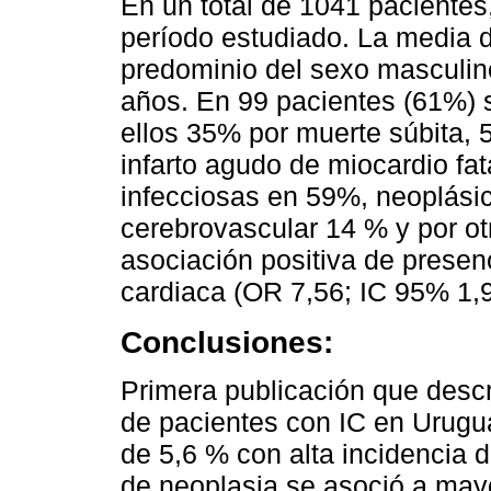
En un total de 1041 pacientes
período estudiado. La media 
predominio del sexo masculin
años. En 99 pacientes (61%) 
ellos 35% por muerte súbita, 
infarto agudo de miocardio fa
infecciosas en 59%, neoplási
cerebrovascular 14 % y por o
asociación positiva de presen
cardiaca (OR 7,56; IC 95% 1,
Conclusiones:
Primera publicación que desc
de pacientes con IC en Urugu
de 5,6 % con alta incidencia 
de neoplasia se asoció a may