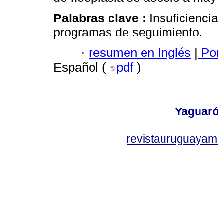
Palabras clave :
Insuficienci
programas de seguimiento.
·
resumen en Inglés
|
Por
Español (
pdf
)
Yaguaró
revistauruguayam