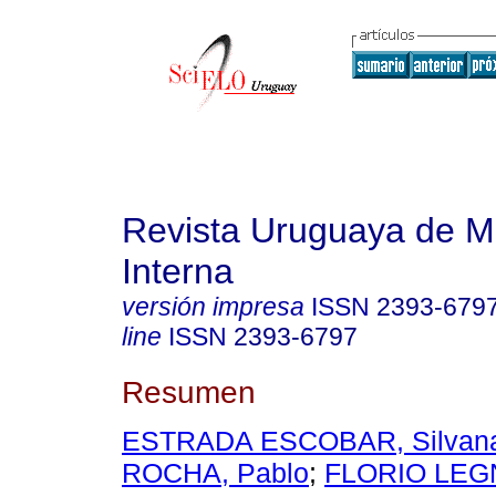
Revista Uruguaya de M
Interna
versión impresa
ISSN
2393-679
line
ISSN
2393-6797
Resumen
ESTRADA ESCOBAR, Silvan
ROCHA, Pablo
;
FLORIO LEGN