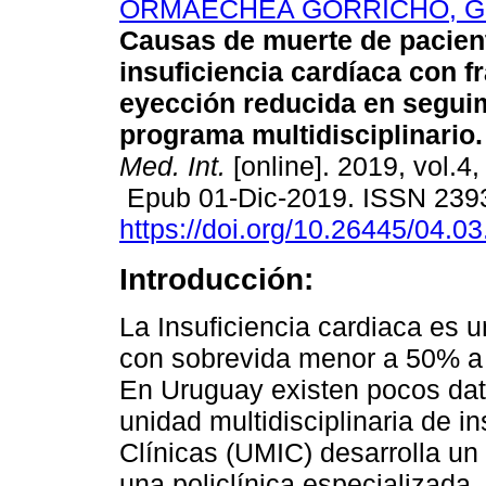
ORMAECHEA GORRICHO, Ga
Causas de muerte de pacien
insuficiencia cardíaca con f
eyección reducida en segui
programa multidisciplinario.
Med. Int.
[online]. 2019, vol.4,
Epub 01-Dic-2019. ISSN 239
https://doi.org/10.26445/04.03
Introducción:
La Insuficiencia cardiaca es u
con sobrevida menor a 50% a 
En Uruguay existen pocos dat
unidad multidisciplinaria de i
Clínicas (UMIC) desarrolla un
una policlínica especializada.