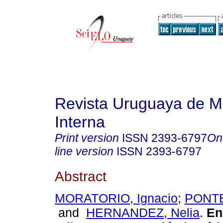
Revista Uruguaya de M
Interna
Print version
ISSN
2393-6797
On
line version
ISSN
2393-6797
Abstract
MORATORIO, Ignacio
;
PONTE
and
HERNANDEZ, Nelia
.
En