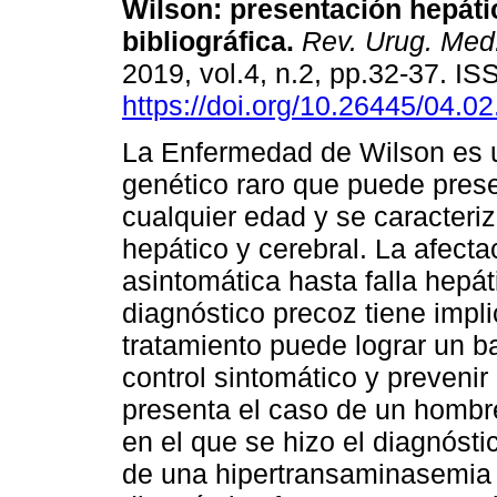
Wilson: presentación hepáti
bibliográfica.
Rev. Urug. Med.
2019, vol.4, n.2, pp.32-37. I
https://doi.org/10.26445/04.02
La Enfermedad de Wilson es u
genético raro que puede pres
cualquier edad y se caracteriz
hepático y cerebral. La afect
asintomática hasta falla hepát
diagnóstico precoz tiene impl
tratamiento puede lograr un ba
control sintomático y prevenir
presenta el caso de un hombr
en el que se hizo el diagnóst
de una hipertransaminasemia l