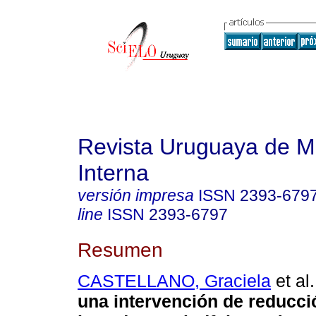
Revista Uruguaya de M
Interna
versión impresa
ISSN
2393-679
line
ISSN
2393-6797
Resumen
CASTELLANO, Graciela
et al.
una intervención de reducci