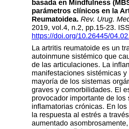
basada en Mindfulness (MB
parámetros clínicos en la Art
Reumatoidea.
Rev. Urug. Med.
2019, vol.4, n.2, pp.15-23. I
https://doi.org/10.26445/04.02
La artritis reumatoide es un tr
autoinmune sistémico que cau
de las articulaciones. La inf
manifestaciones sistémicas y e
mayoría de los sistemas orgá
graves y comorbilidades. El es
provocador importante de los
inflamatorias crónicas. En los
la respuesta al estrés a travé
aumentado asombrosamente, a