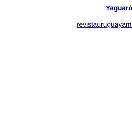
Yaguaró
revistauruguayam