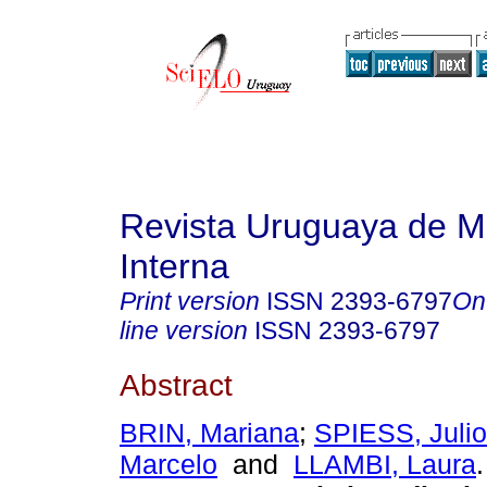
Revista Uruguaya de M
Interna
Print version
ISSN
2393-6797
On
line version
ISSN
2393-6797
Abstract
BRIN, Mariana
;
SPIESS, Julio
Marcelo
and
LLAMBI, Laura
.