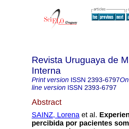
Revista Uruguaya de M
Interna
Print version
ISSN
2393-6797
On
line version
ISSN
2393-6797
Abstract
SAINZ, Lorena
et al.
Experien
percibida por pacientes som