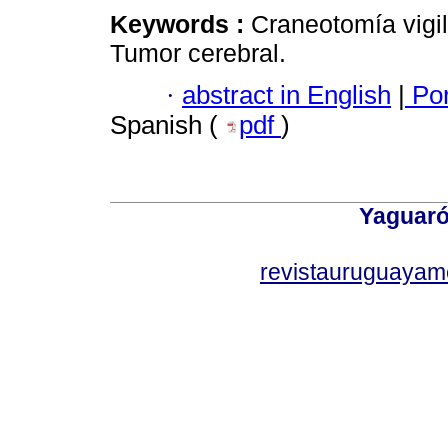
Keywords :
Craneotomía vigil
Tumor cerebral.
·
abstract in English
|
Por
Spanish (
pdf
)
Yaguaró
revistauruguayam