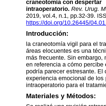
craneotomía con despertar
intraoperatorio.
Rev. Urug. Me
2019, vol.4, n.1, pp.32-39. I
https://doi.org/10.26445/04.01
Introducción:
la craneotomía vigil para el t
áreas elocuentes es una técni
más frecuente. Sin embargo, m
en referencia a cómo percibe 
podría parecer estresante. El o
experiencia emocional de los
intraoperatorio para el tratami
Materiales y Métodos: