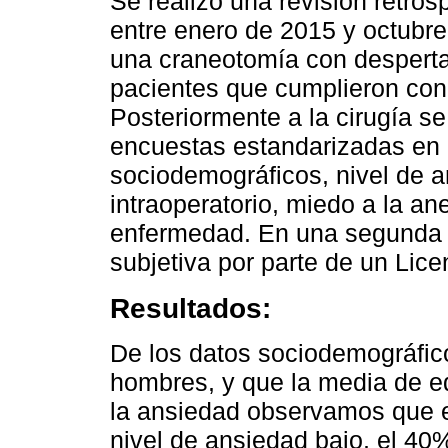
Se realizó una revisión retro
entre enero de 2015 y octubre
una craneotomía con despertar 
pacientes que cumplieron con l
Posteriormente a la cirugía se
encuestas estandarizadas en 
sociodemográficos, nivel de a
intraoperatorio, miedo a la an
enfermedad. En una segunda in
subjetiva por parte de un Lice
Resultados:
De los datos sociodemográfi
hombres, y que la media de e
la ansiedad observamos que e
nivel de ansiedad bajo, el 40