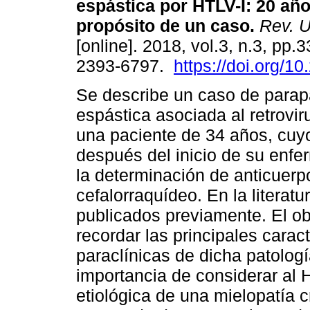
espástica por HTLV-I: 20 añ
propósito de un caso.
Rev. U
[online]. 2018, vol.3, n.3, pp.
2393-6797.
https://doi.org/1
Se describe un caso de parap
espástica asociada al retrovir
una paciente de 34 años, cuyo
después del inicio de su enf
la determinación de anticuerp
cefalorraquídeo. En la literat
publicados previamente. El ob
recordar las principales carac
paraclínicas de dicha patologí
importancia de considerar al 
etiológica de una mielopatía c