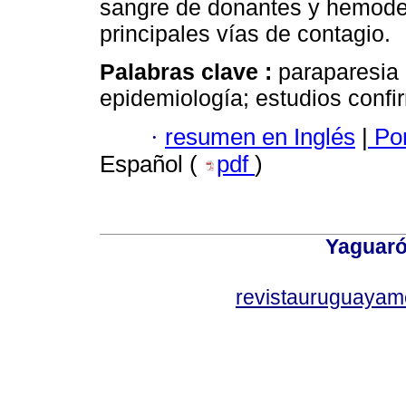
sangre de donantes y hemoder
principales vías de contagio.
Palabras clave :
paraparesia 
epidemiología; estudios confir
·
resumen en Inglés
|
Por
Español (
pdf
)
Yaguaró
revistauruguayam