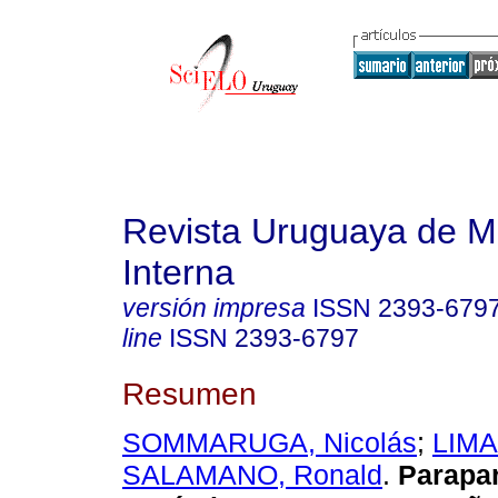
Revista Uruguaya de M
Interna
versión impresa
ISSN
2393-679
line
ISSN
2393-6797
Resumen
SOMMARUGA, Nicolás
;
LIMA
SALAMANO, Ronald
.
Parapar