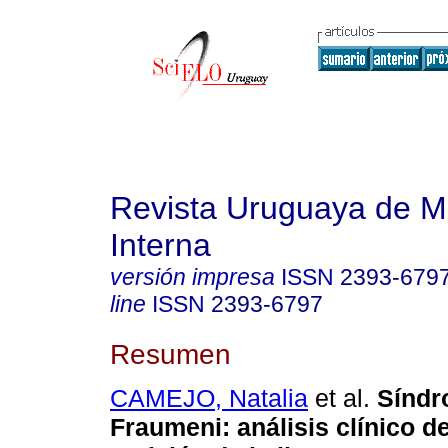
Revista Uruguaya de M
Interna
versión impresa
ISSN
2393-679
line
ISSN
2393-6797
Resumen
CAMEJO, Natalia
et al.
Síndr
Fraumeni: análisis clínico d