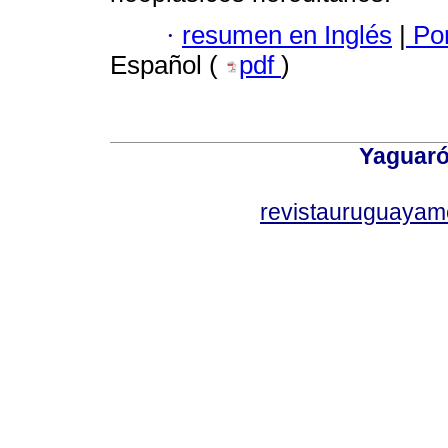
·
resumen en Inglés
|
Por
Español (
pdf
)
Yaguaró
revistauruguayam