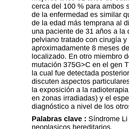
cerca del 100 % para ambos se
de la enfermedad es similar 
de la edad más temprana al d
una paciente de 31 años a la
pelviano tratado con cirugía y
aproximadamente 8 meses de
localizado. En otro miembro de
mutación 375G>C en el gen T
la cual fue detectada posteri
discuten aspectos particular
la exposición a la radioterapi
en zonas irradiadas) y el espe
diagnóstico a nivel de los otro
Palabras clave :
Síndrome Li
neoplasicos hereditarios.