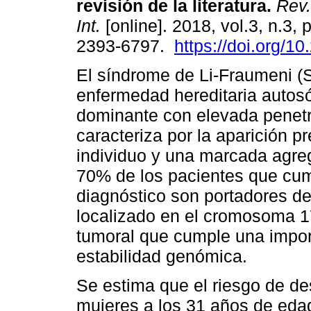
revisión de la literatura.
Rev.
Int.
[online]. 2018, vol.3, n.3,
2393-6797.
https://doi.org/1
El síndrome de Li-Fraumeni (
enfermedad hereditaria autos
dominante con elevada penetr
caracteriza por la aparición p
individuo y una marcada agre
70% de los pacientes que cump
diagnóstico son portadores d
localizado en el cromosoma 1
tumoral que cumple una import
estabilidad genómica.
Se estima que el riesgo de de
mujeres a los 31 años de eda