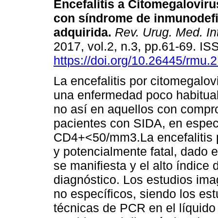
Encefalitis a Citomegaloviru
con síndrome de inmunodefi
adquirida.
Rev. Urug. Med. Int
2017, vol.2, n.3, pp.61-69. I
https://doi.org/10.26445/rmu.2
La encefalitis por citomegalo
una enfermedad poco habitua
no así en aquellos con compr
pacientes con SIDA, en especi
CD4+<50/mm3.La encefalitis 
y potencialmente fatal, dado e
se manifiesta y el alto índice
diagnóstico. Los estudios ima
no específicos, siendo los est
técnicas de PCR en el líquido