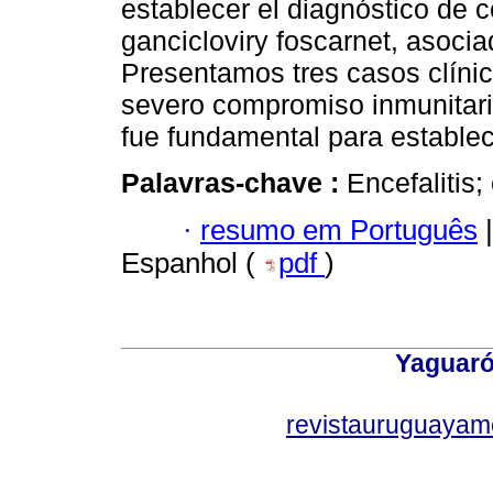
establecer el diagnóstico de c
gancicloviry foscarnet, asociad
Presentamos tres casos clíni
severo compromiso inmunitari
fue fundamental para establece
Palavras-chave :
Encefalitis
·
resumo em Português
|
Espanhol (
pdf
)
Yaguaró
revistauruguayam