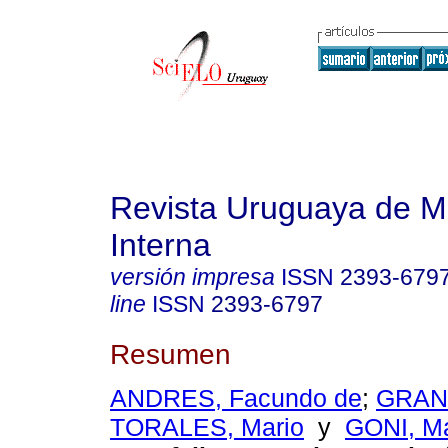
Revista Uruguaya de M
Interna
versión impresa
ISSN
2393-679
line
ISSN
2393-6797
Resumen
ANDRES, Facundo de
;
GRANA
TORALES, Mario
y
GONI, M