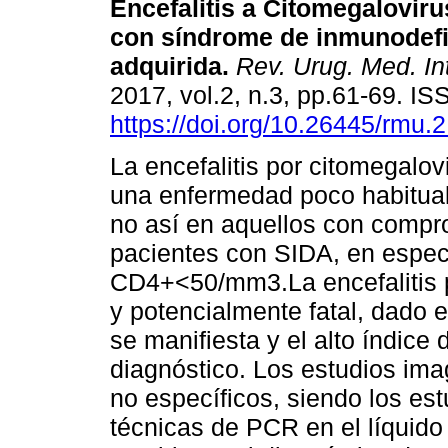
Encefalitis a Citomegaloviru
con síndrome de inmunodefi
adquirida.
Rev. Urug. Med. Int
2017, vol.2, n.3, pp.61-69. I
https://doi.org/10.26445/rmu.2
La encefalitis por citomegalo
una enfermedad poco habitua
no así en aquellos con compr
pacientes con SIDA, en especi
CD4+<50/mm3.La encefalitis 
y potencialmente fatal, dado e
se manifiesta y el alto índice
diagnóstico. Los estudios ima
no específicos, siendo los est
técnicas de PCR en el líquido