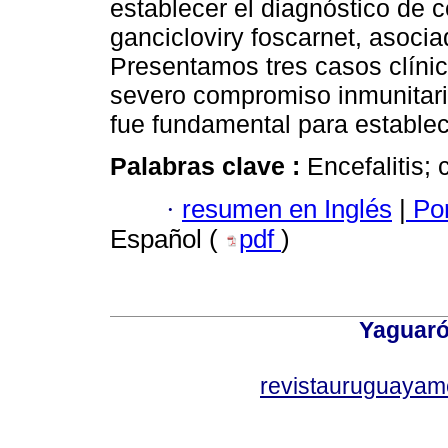
establecer el diagnóstico de c
gancicloviry foscarnet, asociad
Presentamos tres casos clíni
severo compromiso inmunitari
fue fundamental para establece
Palabras clave :
Encefalitis;
·
resumen en Inglés
|
Por
Español (
pdf
)
Yaguaró
revistauruguayam