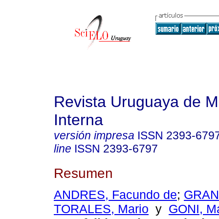
Revista Uruguaya de M
Interna
versión impresa
ISSN
2393-679
line
ISSN
2393-6797
Resumen
ANDRES, Facundo de
;
GRANA
TORALES, Mario
y
GONI, M