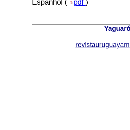
Espanhol (
pdf
)
Yaguaró
revistauruguayam