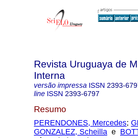
Revista Uruguaya de M
Interna
versão impressa
ISSN
2393-679
line
ISSN
2393-6797
Resumo
PERENDONES, Mercedes
;
G
GONZALEZ, Scheilla
e
BOTT