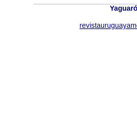
Yaguaró
revistauruguayam