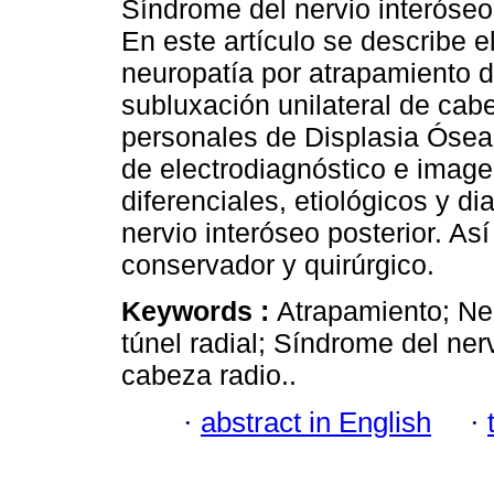
Síndrome del nervio interóseo 
En este artículo se describe 
neuropatía por atrapamiento de
subluxación unilateral de cab
personales de Displasia Ósea. 
de electrodiagnóstico e image
diferenciales, etiológicos y d
nervio interóseo posterior. As
conservador y quirúrgico.
Keywords :
Atrapamiento; Ner
túnel radial; Síndrome del ner
cabeza radio..
·
abstract in English
·