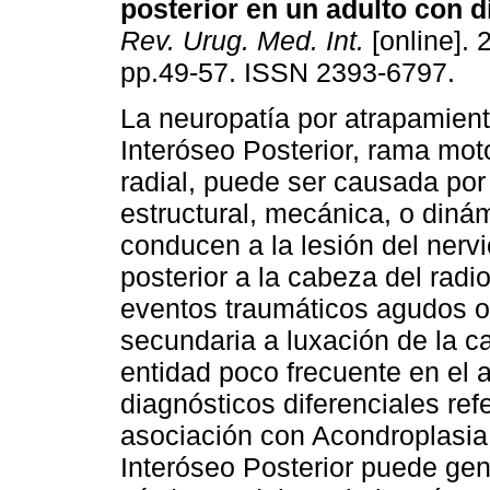
posterior en un adulto con d
Rev. Urug. Med. Int.
[online]. 
pp.49-57. ISSN 2393-6797.
La neuropatía por atrapamient
Interóseo Posterior, rama mot
radial, puede ser causada por
estructural, mecánica, o diná
conducen a la lesión del nervi
posterior a la cabeza del radi
eventos traumáticos agudos o
secundaria a luxación de la c
entidad poco frecuente en el 
diagnósticos diferenciales ref
asociación con Acondroplasia.
Interóseo Posterior puede gen