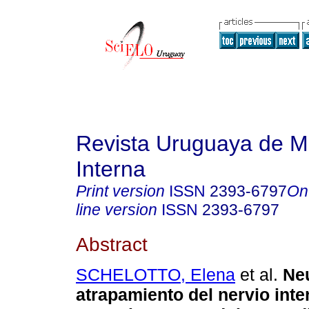
Revista Uruguaya de M
Interna
Print version
ISSN
2393-6797
On
line version
ISSN
2393-6797
Abstract
SCHELOTTO, Elena
et al.
Neu
atrapamiento del nervio int