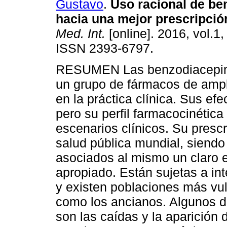
Gustavo
.
Uso racional de be
hacia una mejor prescripció
Med. Int.
[online]. 2016, vol.1,
ISSN 2393-6797.
RESUMEN Las benzodiacepin
un grupo de fármacos de ampl
en la práctica clínica. Sus e
pero su perfil farmacocinética 
escenarios clínicos. Su prescr
salud pública mundial, siendo 
asociados al mismo un claro 
apropiado. Están sujetas a in
y existen poblaciones más vul
como los ancianos. Algunos d
son las caídas y la aparición