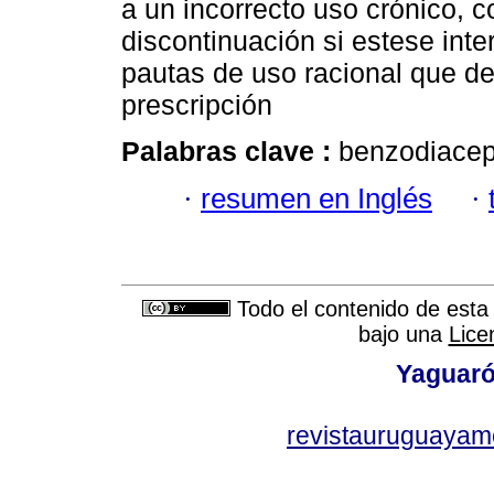
a un incorrecto uso crónico, 
discontinuación si estese int
pautas de uso racional que de
prescripción
Palabras clave :
benzodiacepi
·
resumen en Inglés
·
Todo el contenido de esta 
bajo una
Lice
Yaguaró
revistauruguayam