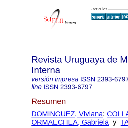
Revista Uruguaya de M
Interna
versión impresa
ISSN
2393-679
line
ISSN
2393-6797
Resumen
DOMINGUEZ, Viviana
;
COLLA
ORMAECHEA, Gabriela
y
T